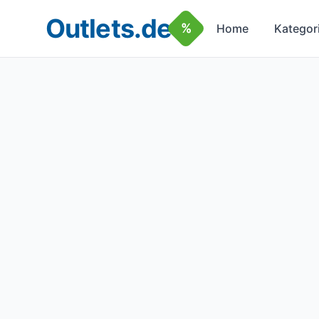
Outlets.de
%
Home
Kategor