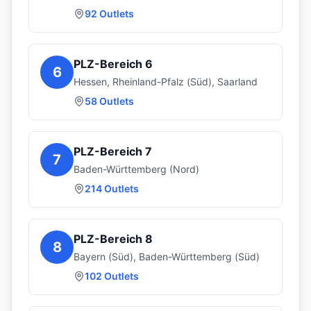
92
Outlets
PLZ-Bereich
6
6
Hessen, Rheinland-Pfalz (Süd), Saarland
58
Outlets
PLZ-Bereich
7
7
Baden-Württemberg (Nord)
214
Outlets
PLZ-Bereich
8
8
Bayern (Süd), Baden-Württemberg (Süd)
102
Outlets