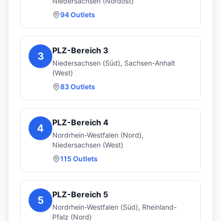
Niedersachsen (Nordost)
94
Outlets
PLZ-Bereich
3
3
Niedersachsen (Süd), Sachsen-Anhalt
(West)
83
Outlets
PLZ-Bereich
4
4
Nordrhein-Westfalen (Nord),
Niedersachsen (West)
115
Outlets
PLZ-Bereich
5
5
Nordrhein-Westfalen (Süd), Rheinland-
Pfalz (Nord)