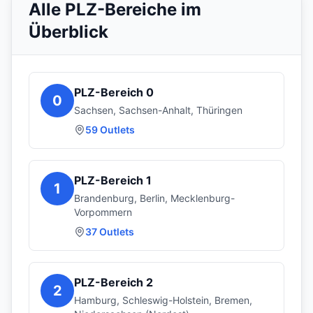
Alle PLZ-Bereiche im
Überblick
PLZ-Bereich
0
0
Sachsen, Sachsen-Anhalt, Thüringen
59
Outlets
PLZ-Bereich
1
1
Brandenburg, Berlin, Mecklenburg-
Vorpommern
37
Outlets
PLZ-Bereich
2
2
Hamburg, Schleswig-Holstein, Bremen,