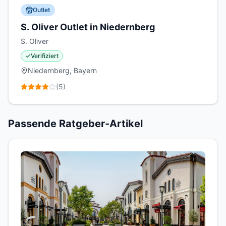
Outlet
S. Oliver Outlet in Niedernberg
S. Oliver
✓
Verifiziert
Niedernberg, Bayern
(
5
)
Passende Ratgeber-Artikel