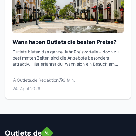
Wann haben Outlets die besten Preise?
Outlets bieten das ganze Jahr Preisvorteile – doch zu
bestimmten Zeiten sind die Angebote besonders
attraktiv. Hier erfährst du, wann sich ein Besuch am
meisten lohnt.
Outlets.de Redaktion
9
Min.
24. April 2026
Outlets.de
%