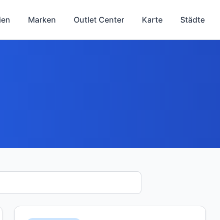
ien
Marken
Outlet Center
Karte
Städte