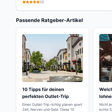
(
2
)
Passende Ratgeber-Artikel
10 Tipps für deinen
Welch
perfekten Outlet-Trip
lohne
Einen Outlet-Trip richtig planen spart
Nicht j
Zeit, Nerven und Geld. Diese 10
echte S