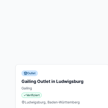
Outlet
Gailing Outlet in Ludwigsburg
Gailing
✓
Verifiziert
Ludwigsburg, Baden-Württemberg