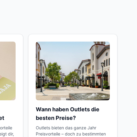
Wann haben Outlets die
et
besten Preise?
orteile
Outlets bieten das ganze Jahr
igt dir,
Preisvorteile – doch zu bestimmten