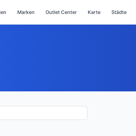
ien
Marken
Outlet Center
Karte
Städte