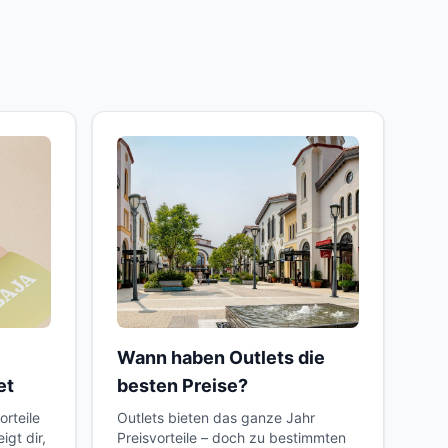
Wann haben Outlets die
et
besten Preise?
orteile
Outlets bieten das ganze Jahr
igt dir,
Preisvorteile – doch zu bestimmten