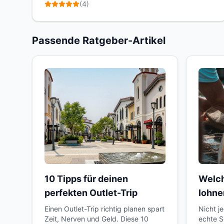
(
4
)
Passende Ratgeber-Artikel
10 Tipps für deinen
Welch
perfekten Outlet-Trip
lohne
Einen Outlet-Trip richtig planen spart
Nicht j
Zeit, Nerven und Geld. Diese 10
echte S