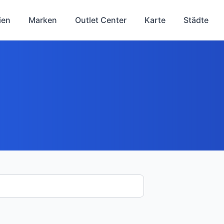
ien
Marken
Outlet Center
Karte
Städte