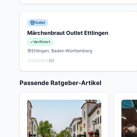
Outlet
Märchenbraut Outlet Ettlingen
✓
Verifiziert
Ettlingen, Baden-Württemberg
(
0
)
Passende Ratgeber-Artikel