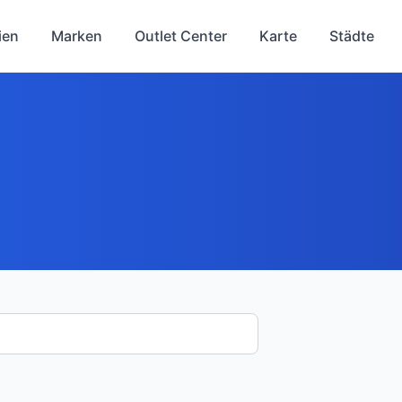
ien
Marken
Outlet Center
Karte
Städte