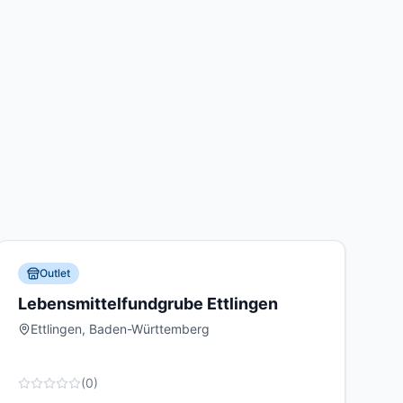
Outlet
Lebensmittelfundgrube Ettlingen
Ettlingen, Baden-Württemberg
(
0
)