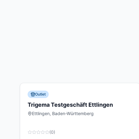
Outlet
Trigema Testgeschäft Ettlingen
Ettlingen, Baden-Württemberg
(
0
)