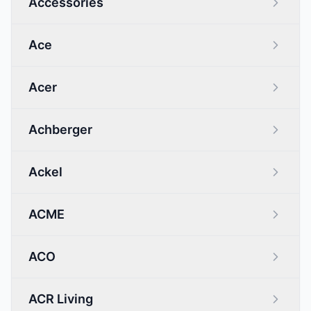
Accessories
Ace
Acer
Achberger
Ackel
ACME
ACO
ACR Living