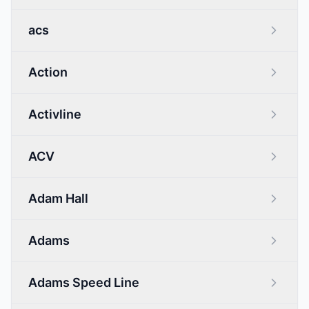
acs
Action
Activline
ACV
Adam Hall
Adams
Adams Speed Line