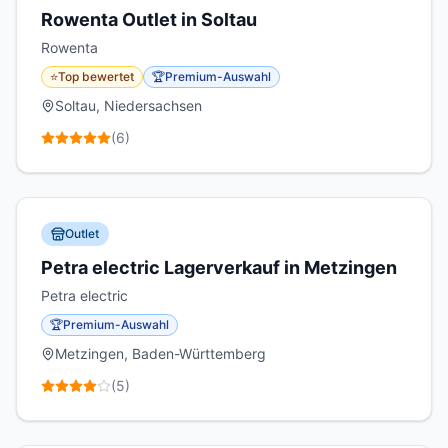
Rowenta Outlet in Soltau
Rowenta
⭐
Top bewertet
🏆
Premium-Auswahl
Soltau, Niedersachsen
(
6
)
Outlet
Petra electric Lagerverkauf in Metzingen
Petra electric
🏆
Premium-Auswahl
Metzingen, Baden-Württemberg
(
5
)