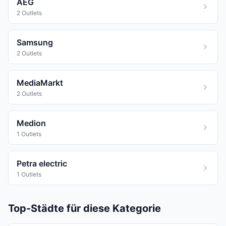
AEG
2 Outlets
Samsung
2 Outlets
MediaMarkt
2 Outlets
Medion
1 Outlets
Petra electric
1 Outlets
Top-Städte für diese Kategorie