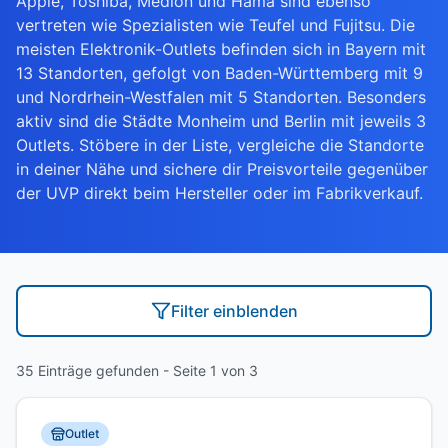
Apple, Toshiba, Medion und Hama sind ebenso
vertreten wie Spezialisten wie Teufel und Fujitsu. Die
meisten Elektronik-Outlets befinden sich in Bayern mit
13 Standorten, gefolgt von Baden-Württemberg mit 9
und Nordrhein-Westfalen mit 5 Standorten. Besonders
aktiv sind die Städte Monheim und Berlin mit jeweils 3
Outlets. Stöbere in der Liste, vergleiche die Standorte
in deiner Nähe und sichere dir Preisvorteile gegenüber
der UVP direkt beim Hersteller oder im Fabrikverkauf.
Filter
einblenden
35 Einträge gefunden
- Seite 1 von 3
Outlet