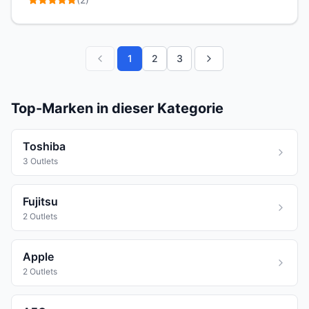
1
2
3
Top-Marken in dieser Kategorie
Toshiba
3 Outlets
Fujitsu
2 Outlets
Apple
2 Outlets