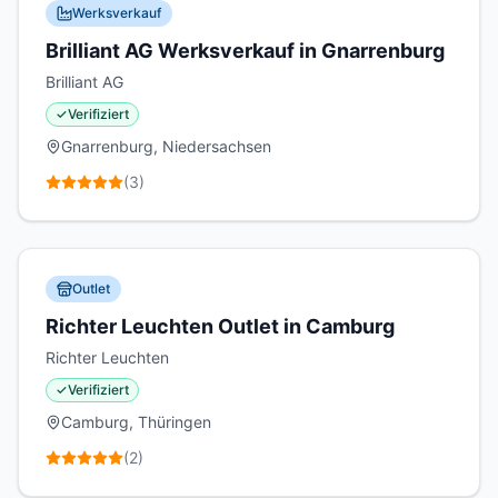
Werksverkauf
Brilliant AG Werksverkauf in Gnarrenburg
Brilliant AG
✓
Verifiziert
Gnarrenburg, Niedersachsen
(
3
)
Outlet
Richter Leuchten Outlet in Camburg
Richter Leuchten
✓
Verifiziert
Camburg, Thüringen
(
2
)