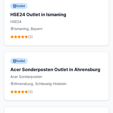
Outlet
HSE24 Outlet in Ismaning
HSE24
Ismaning, Bayern
(
3
)
Outlet
Acer Sonderposten Outlet in Ahrensburg
Acer Sonderposten
Ahrensburg, Schleswig-Holstein
(
3
)