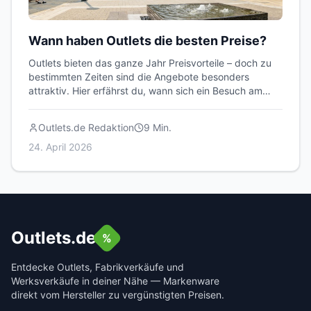
Wann haben Outlets die besten Preise?
Outlets bieten das ganze Jahr Preisvorteile – doch zu
bestimmten Zeiten sind die Angebote besonders
attraktiv. Hier erfährst du, wann sich ein Besuch am
meisten lohnt.
Outlets.de Redaktion
9
Min.
24. April 2026
Outlets.de
%
Entdecke Outlets, Fabrikverkäufe und
Werksverkäufe in deiner Nähe — Markenware
direkt vom Hersteller zu vergünstigten Preisen.