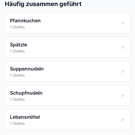
Häufig zusammen geführt
Pfannkuchen
1 Outlets
Spätzle
1 Outlets
Suppennudeln
1 Outlets
Schupfnudeln
1 Outlets
Lebensmittel
1 Outlets