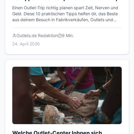
Einen Outlet-Trip richtig planen spart Zeit, Nerven und
Geld. Diese 10 praktischen Tipps helfen dir, das Beste
aus deinem Besuch in Fabrikverkäufen, Outlets und
Lagerverkäufen herauszuholen.
Outlets.de Redaktion
9
Min.
24. April 2026
Welche Outlet-Center lohnen sich