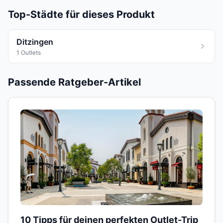
Top-Städte für dieses Produkt
Ditzingen
1 Outlets
Passende Ratgeber-Artikel
10 Tipps für deinen perfekten Outlet-Trip