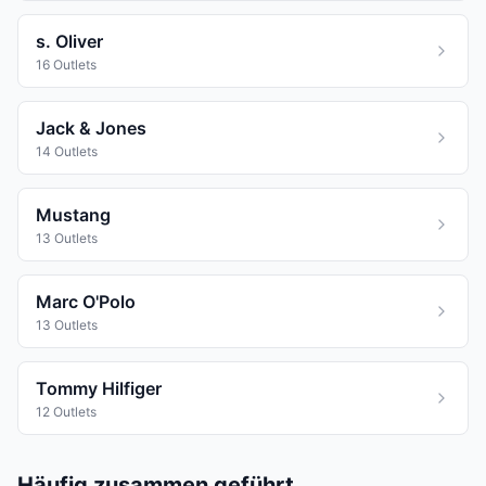
s. Oliver
16 Outlets
Jack & Jones
14 Outlets
Mustang
13 Outlets
Marc O'Polo
13 Outlets
Tommy Hilfiger
12 Outlets
Häufig zusammen geführt