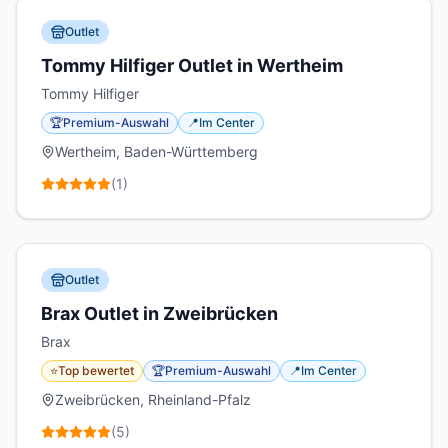
Outlet
Tommy Hilfiger Outlet in Wertheim
Tommy Hilfiger
🏆
Premium-Auswahl
📍
Im Center
Wertheim, Baden-Württemberg
(
1
)
Outlet
Brax Outlet in Zweibrücken
Brax
⭐
Top bewertet
🏆
Premium-Auswahl
📍
Im Center
Zweibrücken, Rheinland-Pfalz
(
5
)