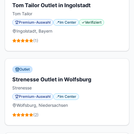
Tom Tailor Outlet in Ingolstadt
Tom Tailor
🏆
Premium-Auswahl
📍
Im Center
✓
Verifiziert
Ingolstadt, Bayern
(
1
)
Outlet
Strenesse Outlet in Wolfsburg
Strenesse
🏆
Premium-Auswahl
📍
Im Center
Wolfsburg, Niedersachsen
(
2
)