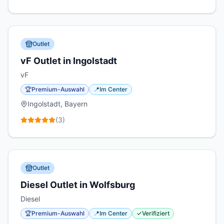
Outlet
vF Outlet in Ingolstadt
vF
🏆
Premium-Auswahl
📍
Im Center
Ingolstadt, Bayern
(
3
)
Outlet
Diesel Outlet in Wolfsburg
Diesel
🏆
Premium-Auswahl
📍
Im Center
✓
Verifiziert