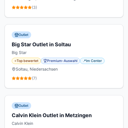
(
3
)
Outlet
Big Star Outlet in Soltau
Big Star
⭐
Top bewertet
🏆
Premium-Auswahl
📍
Im Center
Soltau, Niedersachsen
(
7
)
Outlet
Calvin Klein Outlet in Metzingen
Calvin Klein