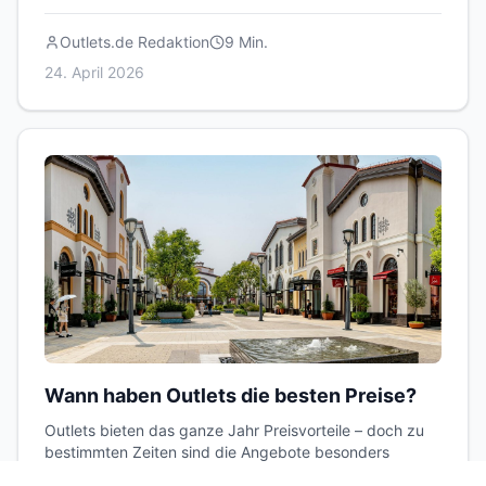
Qualitätscheck.
Outlets.de Redaktion
9
Min.
24. April 2026
Wann haben Outlets die besten Preise?
Outlets bieten das ganze Jahr Preisvorteile – doch zu
bestimmten Zeiten sind die Angebote besonders
attraktiv. Hier erfährst du, wann sich ein Besuch am