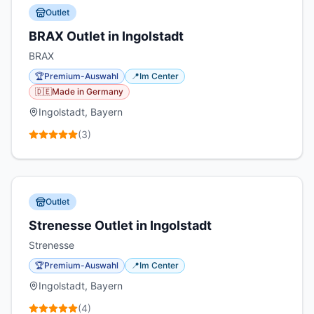
Outlet
BRAX Outlet in Ingolstadt
BRAX
🏆
Premium-Auswahl
📍
Im Center
🇩🇪
Made in Germany
Ingolstadt, Bayern
(
3
)
Outlet
Strenesse Outlet in Ingolstadt
Strenesse
🏆
Premium-Auswahl
📍
Im Center
Ingolstadt, Bayern
(
4
)