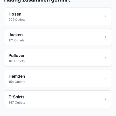
Hosen
202 Outlets
Jacken
171 Outlets
Pullover
161 Outlets
Hemden
154 Outlets
T-Shirts
147 Outlets