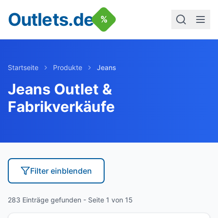
Outlets.de
%
Startseite
Produkte
Jeans
Jeans
Outlet &
Fabrikverkäufe
Filter
einblenden
283 Einträge gefunden
- Seite 1 von 15