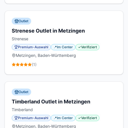
Outlet
Strenese Outlet in Metzingen
Strenese
🏆
Premium-Auswahl
📍
Im Center
✓
Verifiziert
Metzingen, Baden-Württemberg
(
1
)
Outlet
Timberland Outlet in Metzingen
Timberland
🏆
Premium-Auswahl
📍
Im Center
✓
Verifiziert
Metzingen, Baden-Württemberg