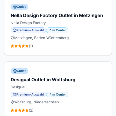
Outlet
Nella Design Factory Outlet in Metzingen
Nella Design Factory
🏆
Premium-Auswahl
📍
Im Center
Metzingen, Baden-Württemberg
(
1
)
Outlet
Desigual Outlet in Wolfsburg
Desigual
🏆
Premium-Auswahl
📍
Im Center
Wolfsburg, Niedersachsen
(
2
)