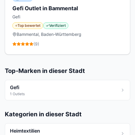
Gefi Outlet in Bammental
Gefi
⭐
Top bewertet
✓
Verifiziert
Bammental, Baden-Württemberg
(
9
)
Top-Marken in dieser Stadt
Gefi
1 Outlets
Kategorien in dieser Stadt
Heimtextilien