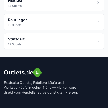
Nußloch
14 Outlets
Reutlingen
12 Outlets
Stuttgart
12 Outlets
Outlets.de
%
Entdecke Outlets, Fabrikverkäufe und
Werksverkäufe in deiner Nähe — Markenware
direkt vom Hersteller zu vergünstigten Preisen.