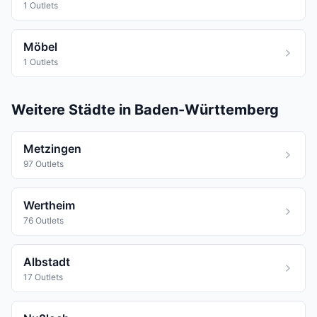
1 Outlets
Möbel
1 Outlets
Weitere Städte in Baden-Württemberg
Metzingen
97 Outlets
Wertheim
76 Outlets
Albstadt
17 Outlets