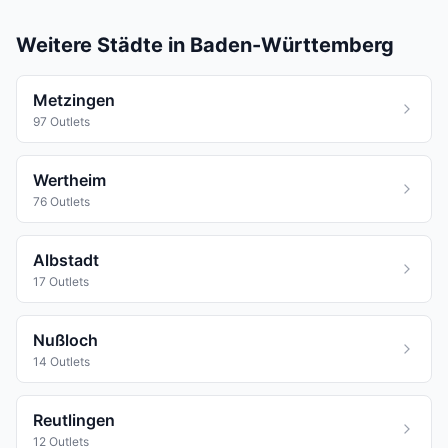
Weitere Städte in Baden-Württemberg
Metzingen
97 Outlets
Wertheim
76 Outlets
Albstadt
17 Outlets
Nußloch
14 Outlets
Reutlingen
12 Outlets