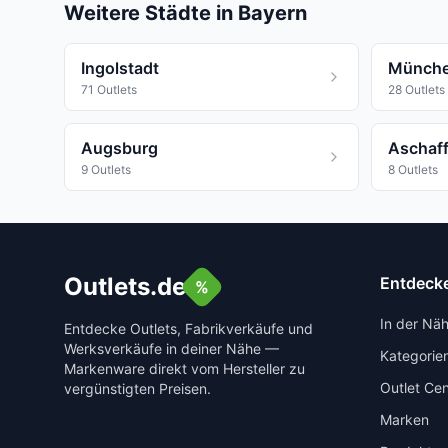
Weitere Städte in Bayern
Ingolstadt
Münch
71 Outlets
28 Outlets
Augsburg
Aschaf
9 Outlets
8 Outlets
Outlets.de
Entdeck
%
In der Nä
Entdecke Outlets, Fabrikverkäufe und
Werksverkäufe in deiner Nähe —
Kategorie
Markenware direkt vom Hersteller zu
Outlet Cen
vergünstigten Preisen.
Marken