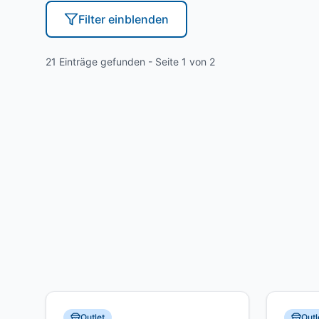
Filter
einblenden
21 Einträge gefunden
- Seite 1 von 2
Outlet
Outl