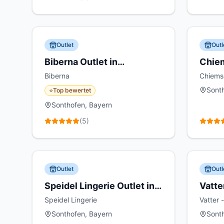
Outlet
Outl
Biberna Outlet in
Chiem
Sonthofen
Sont
Biberna
Chiems
Sont
⭐
Top bewertet
Sonthofen, Bayern
(
5
)
Outlet
Outl
Speidel Lingerie Outlet in
Vatte
Sonthofen
Strum
Speidel Lingerie
Vatter 
Sont
Sonthofen, Bayern
Sont