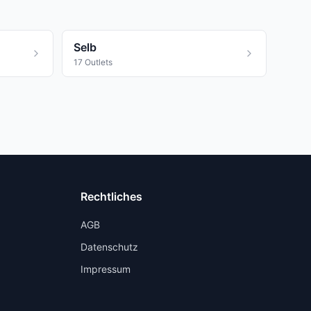
Selb
17 Outlets
Rechtliches
AGB
Datenschutz
Impressum