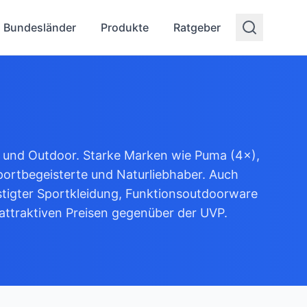
Bundesländer
Produkte
Ratgeber
t und Outdoor. Starke Marken wie Puma (4×),
portbegeisterte und Naturliebhaber. Auch
tigter Sportkleidung, Funktionsoutdoorware
 attraktiven Preisen gegenüber der UVP.