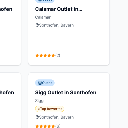
hofen
Calamar Outlet in
Sonthofen
Calamar
Sonthofen, Bayern
(
2
)
Outlet
thofen
Sigg Outlet in Sonthofen
Sigg
⭐
Top bewertet
Sonthofen, Bayern
(
6
)