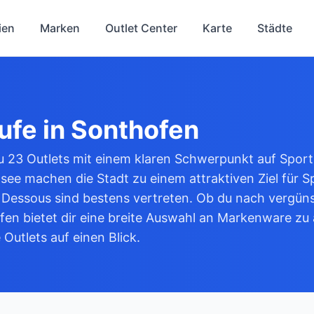
ien
Marken
Outlet Center
Karte
Städte
ufe in
Sonthofen
du 23 Outlets mit einem klaren Schwerpunkt auf Spor
see machen die Stadt zu einem attraktiven Ziel für S
essous sind bestens vertreten. Ob du nach vergüns
ofen bietet dir eine breite Auswahl an Markenware zu
Outlets auf einen Blick.