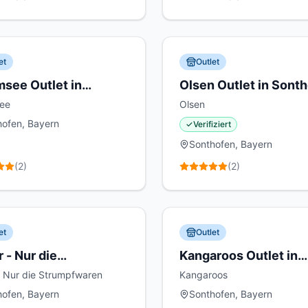
et
Outlet
see Outlet in
Olsen Outlet in Sont
hofen
ee
Olsen
hofen, Bayern
✓
Verifiziert
Sonthofen, Bayern
(
2
)
(
2
)
et
Outlet
r - Nur die
Kangaroos Outlet in
pfwaren Outlet in
Sonthofen
- Nur die Strumpfwaren
Kangaroos
hofen
hofen, Bayern
Sonthofen, Bayern