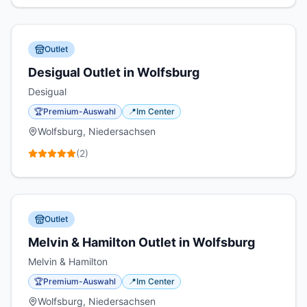
Outlet
Desigual Outlet in Wolfsburg
Desigual
🏆
Premium-Auswahl
📍
Im Center
Wolfsburg, Niedersachsen
(
2
)
Outlet
Melvin & Hamilton Outlet in Wolfsburg
Melvin & Hamilton
🏆
Premium-Auswahl
📍
Im Center
Wolfsburg, Niedersachsen