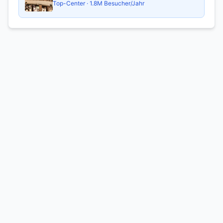
Top-Center
· 1.8M Besucher/Jahr