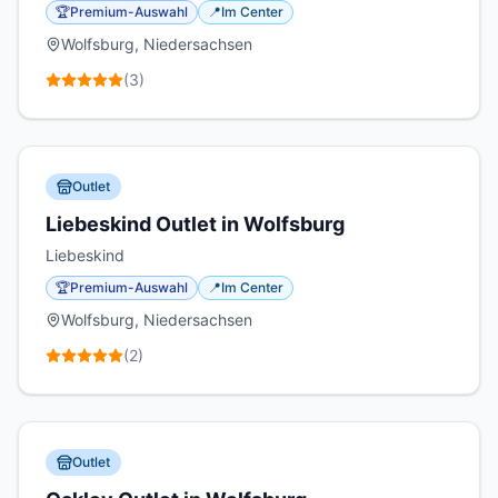
🏆
Premium-Auswahl
📍
Im Center
Wolfsburg, Niedersachsen
(
3
)
Outlet
Liebeskind Outlet in Wolfsburg
Liebeskind
🏆
Premium-Auswahl
📍
Im Center
Wolfsburg, Niedersachsen
(
2
)
Outlet