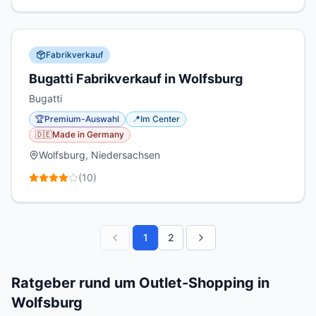
Fabrikverkauf
Bugatti Fabrikverkauf in Wolfsburg
Bugatti
🏆
Premium-Auswahl
📍
Im Center
🇩🇪
Made in Germany
Wolfsburg, Niedersachsen
(
10
)
1
2
Ratgeber rund um Outlet-Shopping in
Wolfsburg