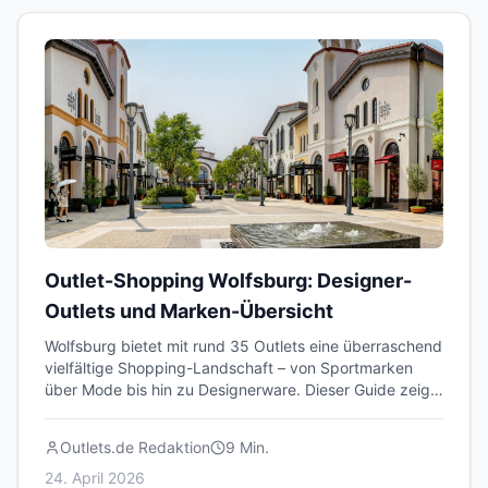
Outlet-Shopping Wolfsburg: Designer-
Outlets und Marken-Übersicht
Wolfsburg bietet mit rund 35 Outlets eine überraschend
vielfältige Shopping-Landschaft – von Sportmarken
über Mode bis hin zu Designerware. Dieser Guide zeigt
dir, welche Marken und Outlets in Wolfsburg auf dich
warten.
Outlets.de Redaktion
9
Min.
24. April 2026