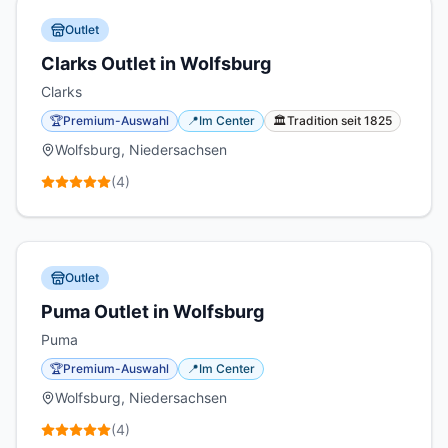
Outlet
Clarks Outlet in Wolfsburg
Clarks
🏆
Premium-Auswahl
📍
Im Center
🏛️
Tradition seit
1825
Wolfsburg, Niedersachsen
(
4
)
Outlet
Puma Outlet in Wolfsburg
Puma
🏆
Premium-Auswahl
📍
Im Center
Wolfsburg, Niedersachsen
(
4
)