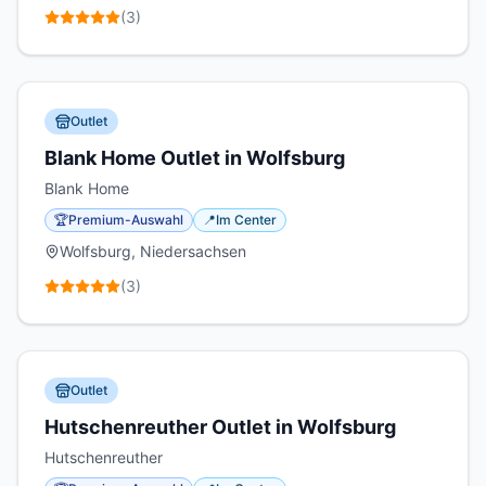
(
3
)
Outlet
Blank Home Outlet in Wolfsburg
Blank Home
🏆
Premium-Auswahl
📍
Im Center
Wolfsburg, Niedersachsen
(
3
)
Outlet
Hutschenreuther Outlet in Wolfsburg
Hutschenreuther