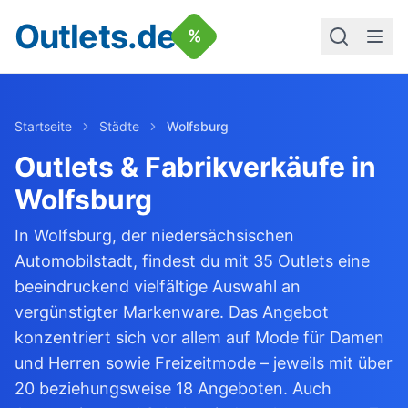
Outlets.de
%
Startseite
Städte
Wolfsburg
Outlets & Fabrikverkäufe in
Wolfsburg
In Wolfsburg, der niedersächsischen
Automobilstadt, findest du mit 35 Outlets eine
beeindruckend vielfältige Auswahl an
vergünstigter Markenware. Das Angebot
konzentriert sich vor allem auf Mode für Damen
und Herren sowie Freizeitmode – jeweils mit über
20 beziehungsweise 18 Angeboten. Auch