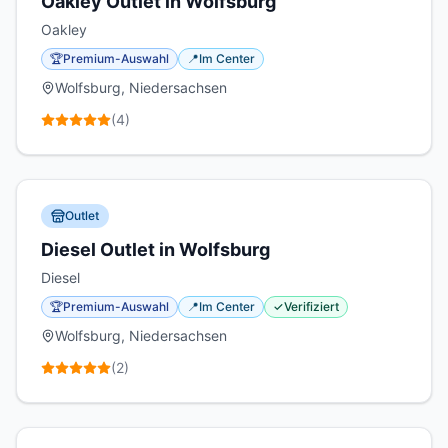
Oakley Outlet in Wolfsburg
Oakley
🏆
Premium-Auswahl
📍
Im Center
Wolfsburg, Niedersachsen
(
4
)
Outlet
Diesel Outlet in Wolfsburg
Diesel
🏆
Premium-Auswahl
📍
Im Center
✓
Verifiziert
Wolfsburg, Niedersachsen
(
2
)