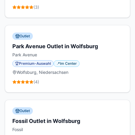
(
3
)
Outlet
Park Avenue Outlet in Wolfsburg
Park Avenue
🏆
Premium-Auswahl
📍
Im Center
Wolfsburg, Niedersachsen
(
4
)
Outlet
Fossil Outlet in Wolfsburg
Fossil