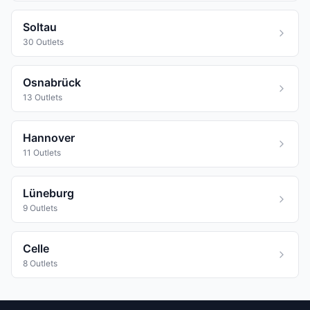
Soltau
30 Outlets
Osnabrück
13 Outlets
Hannover
11 Outlets
Lüneburg
9 Outlets
Celle
8 Outlets