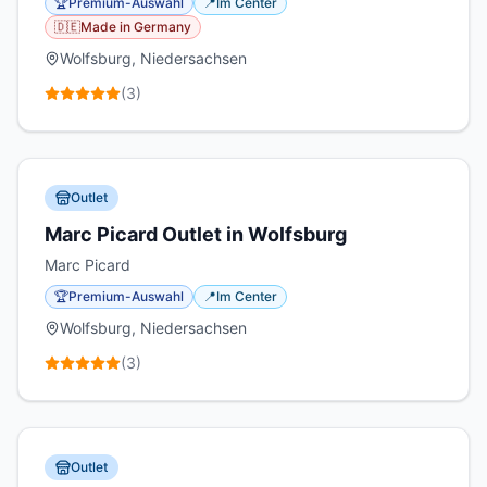
🏆
Premium-Auswahl
📍
Im Center
🇩🇪
Made in Germany
Wolfsburg, Niedersachsen
(
3
)
Outlet
Marc Picard Outlet in Wolfsburg
Marc Picard
🏆
Premium-Auswahl
📍
Im Center
Wolfsburg, Niedersachsen
(
3
)
Outlet