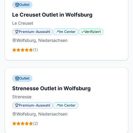
Outlet
Le Creuset Outlet in Wolfsburg
Le Creuset
🏆
Premium-Auswahl
📍
Im Center
✓
Verifiziert
Wolfsburg, Niedersachsen
(
1
)
Outlet
Strenesse Outlet in Wolfsburg
Strenesse
🏆
Premium-Auswahl
📍
Im Center
Wolfsburg, Niedersachsen
(
2
)