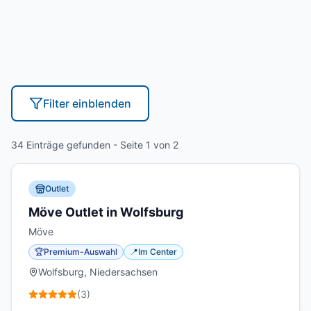
Filter
einblenden
34 Einträge gefunden
- Seite 1 von 2
Outlet
Möve Outlet in Wolfsburg
Möve
🏆
Premium-Auswahl
📍
Im Center
Wolfsburg, Niedersachsen
(
3
)