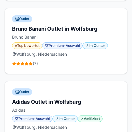
Outlet
Bruno Banani Outlet in Wolfsburg
Bruno Banani
⭐
Top bewertet
🏆
Premium-Auswahl
📍
Im Center
Wolfsburg, Niedersachsen
(
7
)
Outlet
Adidas Outlet in Wolfsburg
Adidas
🏆
Premium-Auswahl
📍
Im Center
✓
Verifiziert
Wolfsburg, Niedersachsen