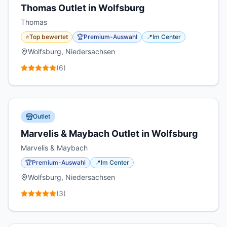
Thomas Outlet in Wolfsburg
Thomas
⭐
Top bewertet
🏆
Premium-Auswahl
📍
Im Center
Wolfsburg, Niedersachsen
(
6
)
Outlet
Marvelis & Maybach Outlet in Wolfsburg
Marvelis & Maybach
🏆
Premium-Auswahl
📍
Im Center
Wolfsburg, Niedersachsen
(
3
)