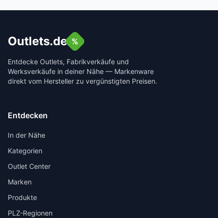
Outlets.de
%
Entdecke Outlets, Fabrikverkäufe und
Werksverkäufe in deiner Nähe — Markenware
direkt vom Hersteller zu vergünstigten Preisen.
Entdecken
In der Nähe
Kategorien
Outlet Center
Marken
Produkte
PLZ-Regionen