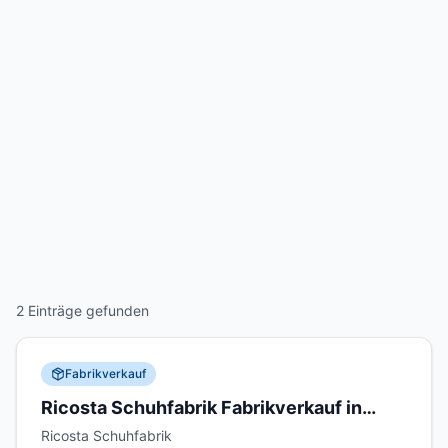
2 Einträge gefunden
Fabrikverkauf
Ricosta Schuhfabrik Fabrikverkauf in
Donaueschingen
Ricosta Schuhfabrik