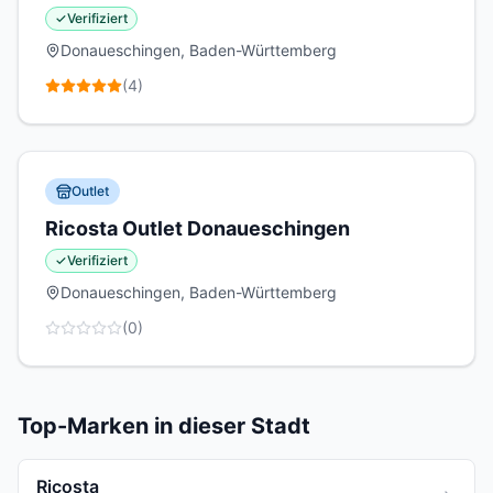
✓
Verifiziert
Donaueschingen, Baden-Württemberg
(
4
)
Outlet
Ricosta Outlet Donaueschingen
✓
Verifiziert
Donaueschingen, Baden-Württemberg
(
0
)
Top-Marken in dieser Stadt
Ricosta