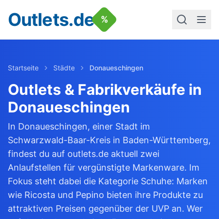
Outlets.de
%
Startseite
Städte
Donaueschingen
Outlets & Fabrikverkäufe in
Donaueschingen
In Donaueschingen, einer Stadt im
Schwarzwald-Baar-Kreis in Baden-Württemberg,
findest du auf outlets.de aktuell zwei
Anlaufstellen für vergünstigte Markenware. Im
Fokus steht dabei die Kategorie Schuhe: Marken
wie Ricosta und Pepino bieten ihre Produkte zu
attraktiven Preisen gegenüber der UVP an. Wer