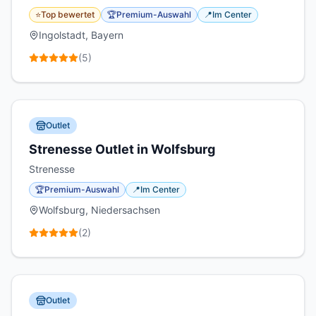
⭐
Top bewertet
🏆
Premium-Auswahl
📍
Im Center
Ingolstadt, Bayern
(
5
)
Outlet
Strenesse Outlet in Wolfsburg
Strenesse
🏆
Premium-Auswahl
📍
Im Center
Wolfsburg, Niedersachsen
(
2
)
Outlet