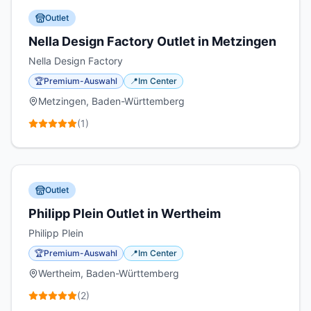
Outlet
Nella Design Factory Outlet in Metzingen
Nella Design Factory
🏆
Premium-Auswahl
📍
Im Center
Metzingen, Baden-Württemberg
(
1
)
Outlet
Philipp Plein Outlet in Wertheim
Philipp Plein
🏆
Premium-Auswahl
📍
Im Center
Wertheim, Baden-Württemberg
(
2
)