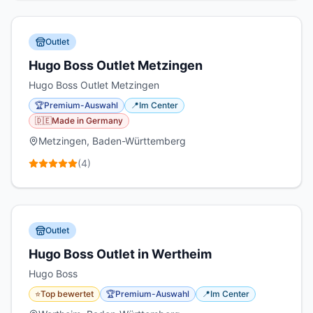
Outlet
Hugo Boss Outlet Metzingen
Hugo Boss Outlet Metzingen
🏆
Premium-Auswahl
📍
Im Center
🇩🇪
Made in Germany
Metzingen, Baden-Württemberg
(
4
)
Outlet
Hugo Boss Outlet in Wertheim
Hugo Boss
⭐
Top bewertet
🏆
Premium-Auswahl
📍
Im Center