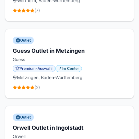
Wertheim, Baden-Württemberg
(
7
)
Outlet
Guess Outlet in Metzingen
Guess
🏆
Premium-Auswahl
📍
Im Center
Metzingen, Baden-Württemberg
(
2
)
Outlet
Orwell Outlet in Ingolstadt
Orwell