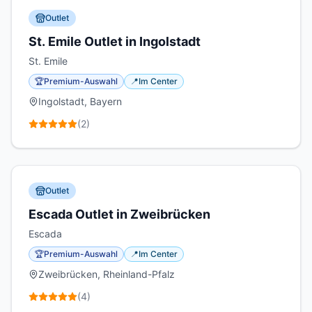
Outlet
St. Emile Outlet in Ingolstadt
St. Emile
🏆
Premium-Auswahl
📍
Im Center
Ingolstadt, Bayern
(
2
)
Outlet
Escada Outlet in Zweibrücken
Escada
🏆
Premium-Auswahl
📍
Im Center
Zweibrücken, Rheinland-Pfalz
(
4
)