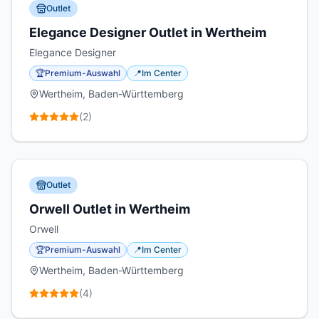
Outlet
Elegance Designer Outlet in Wertheim
Elegance Designer
🏆
Premium-Auswahl
📍
Im Center
Wertheim, Baden-Württemberg
(
2
)
Outlet
Orwell Outlet in Wertheim
Orwell
🏆
Premium-Auswahl
📍
Im Center
Wertheim, Baden-Württemberg
(
4
)