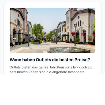
Wann haben Outlets die besten Preise?
Outlets bieten das ganze Jahr Preisvorteile – doch zu
bestimmten Zeiten sind die Angebote besonders
attraktiv. Hier erfährst du, wann sich ein Besuch am
meisten lohnt.
Outlets.de Redaktion
9
Min.
24. April 2026