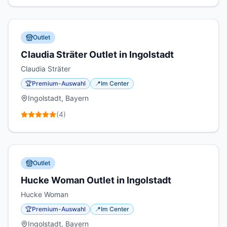
Outlet
Claudia Sträter Outlet in Ingolstadt
Claudia Sträter
🏆
Premium-Auswahl
📍
Im Center
Ingolstadt, Bayern
(
4
)
Outlet
Hucke Woman Outlet in Ingolstadt
Hucke Woman
🏆
Premium-Auswahl
📍
Im Center
Ingolstadt, Bayern