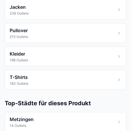
Jacken
236 Outlets
Pullover
215 Outlets
Kleider
198 Outlets
T-Shirts
183 Outlets
Top-Städte für dieses Produkt
Metzingen
14 Outlets