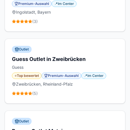
🏆
Premium-Auswahl
📍
Im Center
Ingolstadt, Bayern
(
3
)
Outlet
Guess Outlet in Zweibrücken
Guess
⭐
Top bewertet
🏆
Premium-Auswahl
📍
Im Center
Zweibrücken, Rheinland-Pfalz
(
5
)
Outlet